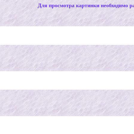
Для просмотра картинки необходимо ра