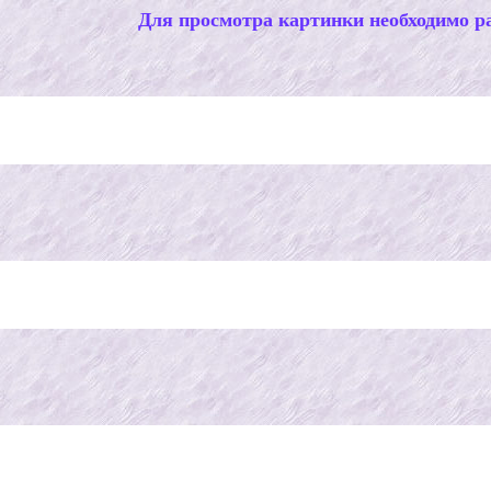
Для просмотра картинки необходимо ра