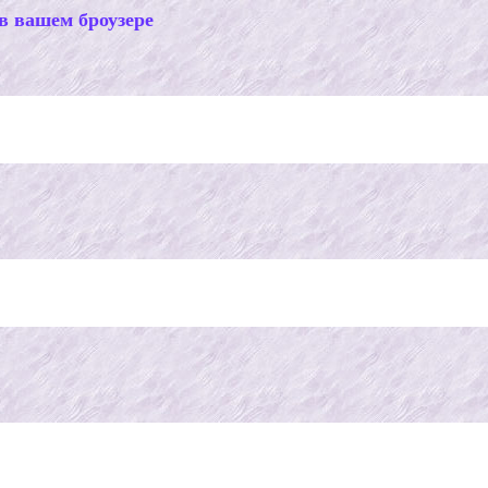
в вашем броузере