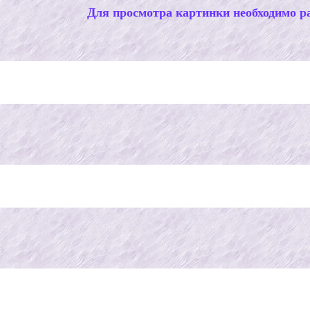
Для просмотра картинки необходимо ра