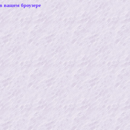
в вашем броузере