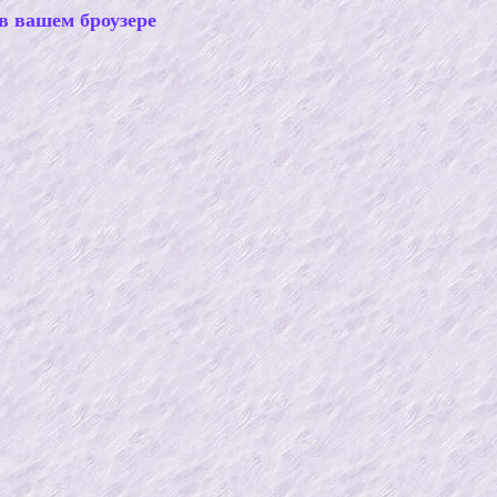
в вашем броузере