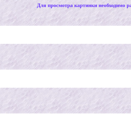
Для просмотра картинки необходимо ра