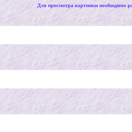
Для просмотра картинки необходимо ра