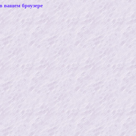
в вашем броузере