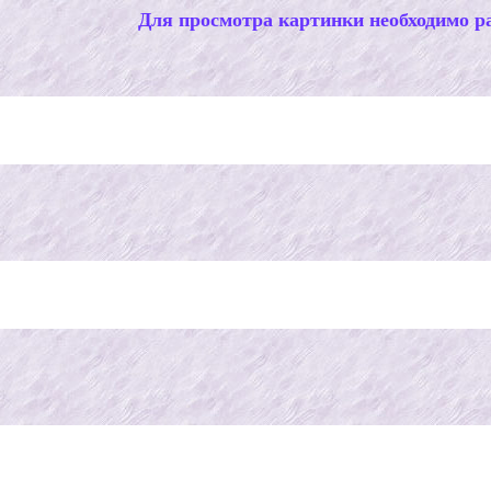
Для просмотра картинки необходимо ра