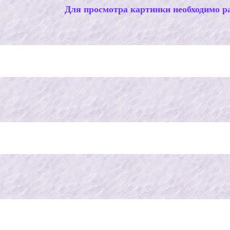
Для просмотра картинки необходимо ра