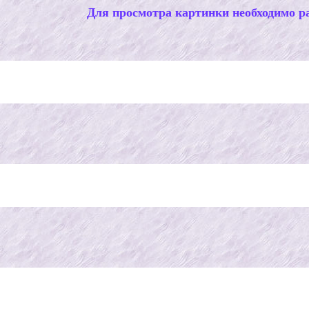
Для просмотра картинки необходимо ра