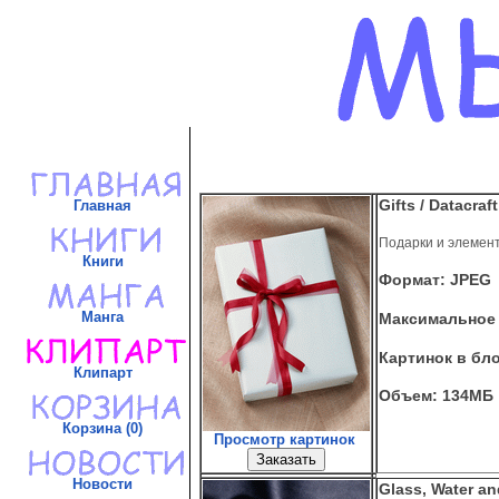
Gifts / Datacraft
Главная
Подарки и элемен
Книги
Формат: JPEG
Манга
Максимальное 
Картинок в бло
Клипарт
Объем: 134МБ
Корзина (0)
Просмотр картинок
Новости
Glass, Water an