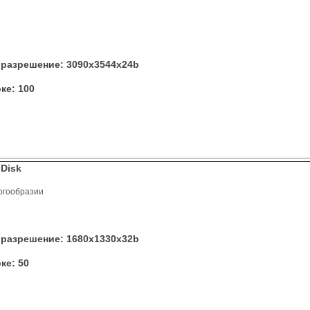
разрешение: 3090x3544x24b
ке: 100
lDisk
огообразии
разрешение: 1680x1330x32b
ке: 50