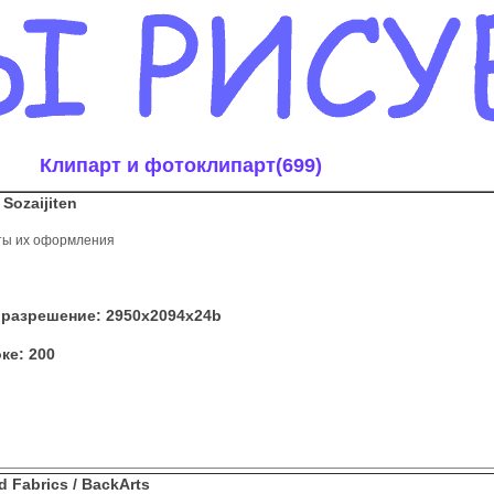
Клипарт и фотоклипарт(699)
 Sozaijiten
ты их оформления
разрешение: 2950x2094x24b
ке: 200
d Fabrics / BackArts