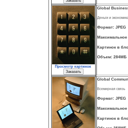
Global Busines
Деньги и экономик
Формат: JPEG
Максимальное 
Картинок в бло
Объем: 284МБ
Просмотр картинок
Global Communi
Всемирная связь
Формат: JPEG
Максимальное 
Картинок в бло